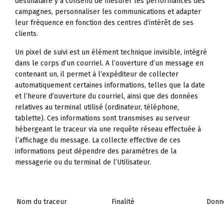
destinataire y a consenti de mesurer les performances des
campagnes, personnaliser les communications et adapter
leur fréquence en fonction des centres d’intérêt de ses
clients.
Un pixel de suivi est un élément technique invisible, intégré
dans le corps d’un courriel. A l’ouverture d’un message en
contenant un, il permet à l’expéditeur de collecter
automatiquement certaines informations, telles que la date
et l’heure d’ouverture du courriel, ainsi que des données
relatives au terminal utilisé (ordinateur, téléphone,
tablette). Ces informations sont transmises au serveur
hébergeant le traceur via une requête réseau effectuée à
l’affichage du message. La collecte effective de ces
informations peut dépendre des paramètres de la
messagerie ou du terminal de l’Utilisateur.
Nom du traceur
Finalité
Donn