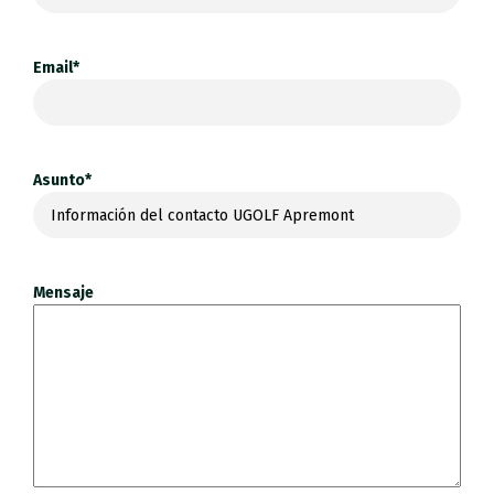
Email*
Asunto*
Mensaje