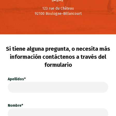
123 rue du Château
92100 Boulogne-Billancourt
Si tiene alguna pregunta, o necesita más
información contáctenos a través del
formulario
Apellidos*
Nombre*