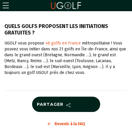
QUELS GOLFS PROPOSENT LES INITIATIONS
GRATUITES ?
UGOLF vous propose
46 golfs en France
métropolitaine ! Vous
pouvez vous initier dans nos 21 golfs en Île-de-France, ainsi que
dans le grand ouest (Bretagne, Normandie …), le grand est
(Metz, Nancy, Reims …), le sud-ouest (Toulouse, Lacanau,
Bordeaux …), le sud-est (Marseille, Lyon, Avignon …). Il y a
toujours un golf UGOLF près de chez vous.
PARTAGER
Revenir à la FAQ