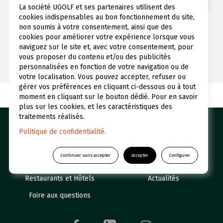
La société UGOLF et ses partenaires utilisent des
VOIR LES FORMULES
cookies indispensables au bon fonctionnement du site,
non soumis à votre consentement, ainsi que des
cookies pour améliorer votre expérience lorsque vous
naviguez sur le site et, avec votre consentement, pour
vous proposer du contenu et/ou des publicités
personnalisées en fonction de votre navigation ou de
votre localisation. Vous pouvez accepter, refuser ou
gérer vos préférences en cliquant ci-dessous ou à tout
moment en cliquant sur le bouton dédié. Pour en savoir
plus sur les cookies, et les caractéristiques des
traitements réalisés.
Nos golfs
Réserver un green fee
Politique de confidentialité.
Espace abonné
Initiations
Continuer sans accepter
Accepter
Configurer
Qui sommes-nous ?
UGOLF Academy
Restaurants et Hôtels
Actualités
Foire aux questions