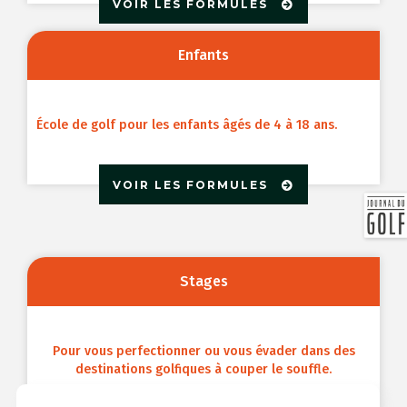
VOIR LES FORMULES
Enfants
École de golf pour les enfants âgés de 4 à 18 ans.
VOIR LES FORMULES
Stages
Pour vous perfectionner ou vous évader dans des
destinations golfiques à couper le souffle.