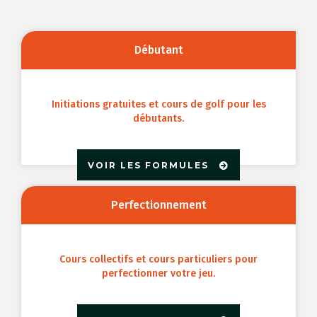
Débutant
Initiations gratuites et cours de golf pour les
débutants.
VOIR LES FORMULES
Perfectionnement
Cours collectifs et cours particuliers pour
perfectionner votre jeu.