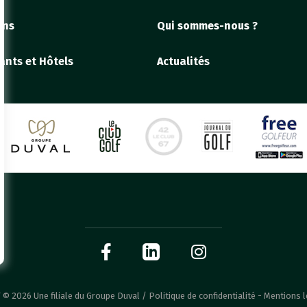
ons
Qui sommes-nous ?
ants et Hôtels
Actualités
© 2026 Une filiale du Groupe Duval /
Politique de confidentialité
-
Mentions 