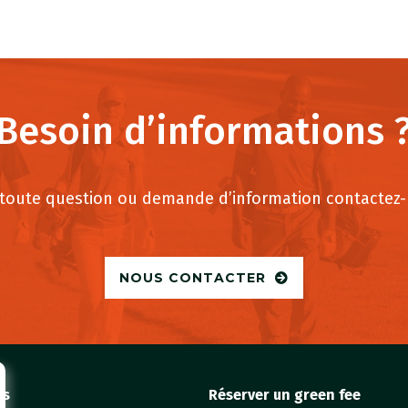
Besoin d’informations 
toute question ou demande d’information contactez
NOUS CONTACTER
fs
Réserver un green fee