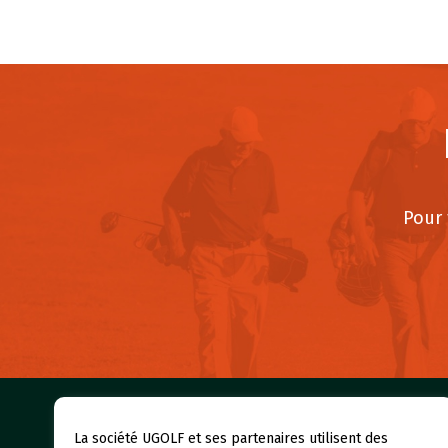
Pour 
Nos gol
La société UGOLF et ses partenaires utilisent des