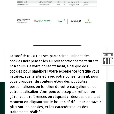
PARTAGER
La société UGOLF et ses partenaires utilisent des
cookies indispensables au bon fonctionnement du site,
non soumis à votre consentement, ainsi que des
Revenir aux actualités
cookies pour améliorer votre expérience lorsque vous
naviguez sur le site et, avec votre consentement, pour
vous proposer du contenu et/ou des publicités
personnalisées en fonction de votre navigation ou de
votre localisation. Vous pouvez accepter, refuser ou
Nos golfs
Réserver un green fee
gérer vos préférences en cliquant ci-dessous ou à tout
Espace abonné
Initiations
moment en cliquant sur le bouton dédié. Pour en savoir
plus sur les cookies, et les caractéristiques des
Qui sommes-nous ?
UGOLF Academy
traitements réalisés.