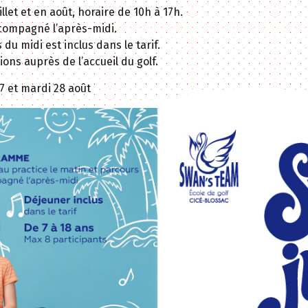
let et en août, horaire de 10h à 17h.
compagné l’après-midi.
s du midi est inclus dans le tarif.
ions auprès de l’accueil du golf.
 27 et mardi 28 août