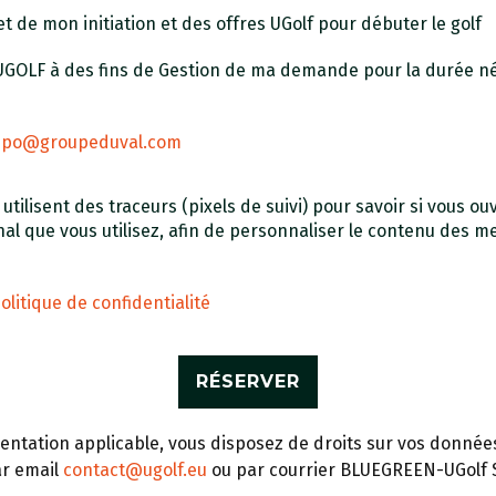
t de mon initiation et des offres UGolf pour débuter le golf
 UGOLF à des fins de Gestion de ma demande pour la durée n
dpo@groupeduval.com
ilisent des traceurs (pixels de suivi) pour savoir si vous ouv
inal que vous utilisez, afin de personnaliser le contenu des 
olitique de confidentialité
tation applicable, vous disposez de droits sur vos données 
ar email
contact@ugolf.eu
ou par courrier BLUEGREEN-UGolf S