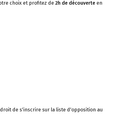
otre choix et profitez de
2h de découverte
en
oit de s'inscrire sur la liste d'opposition au