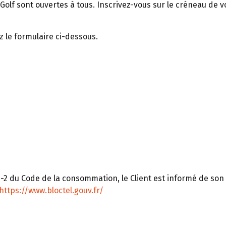
 UGolf sont ouvertes à tous. Inscrivez-vous sur le créneau de v
z le formulaire ci-dessous.
-2 du Code de la consommation, le Client est informé de son dr
https://www.bloctel.gouv.fr/