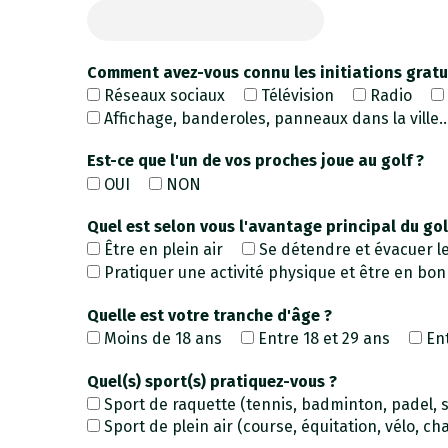
Comment avez-vous connu les initiations gratu
Réseaux sociaux
Télévision
Radio
Affichage, banderoles, panneaux dans la ville..
Est-ce que l'un de vos proches joue au golf ?
OUI
NON
Quel est selon vous l'avantage principal du gol
Être en plein air
Se détendre et évacuer le
Pratiquer une activité physique et être en bo
Quelle est votre tranche d'âge ?
Moins de 18 ans
Entre 18 et 29 ans
En
Quel(s) sport(s) pratiquez-vous ?
Sport de raquette (tennis, badminton, padel, s
Sport de plein air (course, équitation, vélo, cha