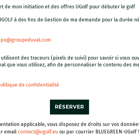
t de mon initiation et des offres UGolf pour débuter le golf
 UGOLF à des fins de Gestion de ma demande pour la durée n
dpo@groupeduval.com
ilisent des traceurs (pixels de suivi) pour savoir si vous ouv
inal que vous utilisez, afin de personnaliser le contenu des 
olitique de confidentialité
tation applicable, vous disposez de droits sur vos données 
ar email
contact@ugolf.eu
ou par courrier BLUEGREEN-UGolf S