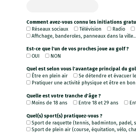
Comment avez-vous connu les initiations gratu
Réseaux sociaux
Télévision
Radio
Affichage, banderoles, panneaux dans la ville..
Est-ce que l'un de vos proches joue au golf ?
OUI
NON
Quel est selon vous l'avantage principal du gol
Être en plein air
Se détendre et évacuer le
Pratiquer une activité physique et être en bo
Quelle est votre tranche d'âge ?
Moins de 18 ans
Entre 18 et 29 ans
En
Quel(s) sport(s) pratiquez-vous ?
Sport de raquette (tennis, badminton, padel, s
Sport de plein air (course, équitation, vélo, cha