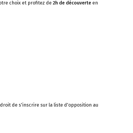
otre choix et profitez de
2h de découverte
en
oit de s'inscrire sur la liste d'opposition au