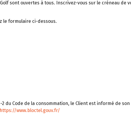
 UGolf sont ouvertes à tous. Inscrivez-vous sur le créneau de v
z le formulaire ci-dessous.
-2 du Code de la consommation, le Client est informé de son dr
https://www.bloctel.gouv.fr/