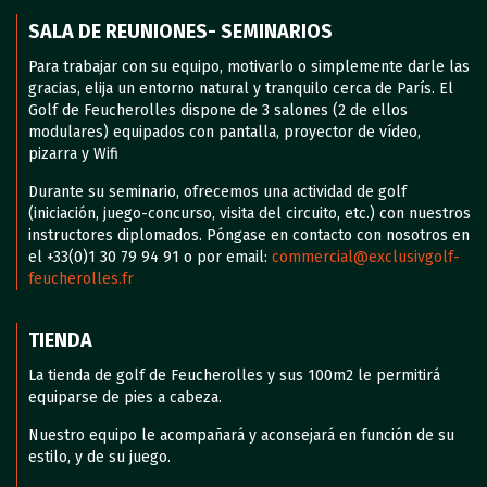
SALA DE REUNIONES- SEMINARIOS
Para trabajar con su equipo, motivarlo o simplemente darle las
gracias, elija un entorno natural y tranquilo cerca de París. El
Golf de Feucherolles dispone de 3 salones (2 de ellos
modulares) equipados con pantalla, proyector de vídeo,
pizarra y Wifi
Durante su seminario, ofrecemos una actividad de golf
(iniciación, juego-concurso, visita del circuito, etc.) con nuestros
instructores diplomados. Póngase en contacto con nosotros en
el +33(0)1 30 79 94 91 o por email:
commercial@exclusivgolf-
feucherolles.fr
TIENDA
La tienda de golf de Feucherolles y sus 100m2 le permitirá
equiparse de pies a cabeza.
Nuestro equipo le acompañará y aconsejará en función de su
estilo, y de su juego.