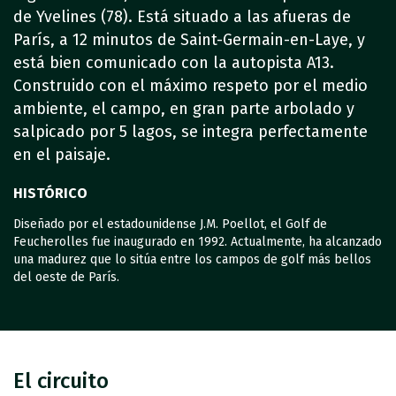
de Yvelines (78). Está situado a las afueras de
París, a 12 minutos de Saint-Germain-en-Laye, y
está bien comunicado con la autopista A13.
Construido con el máximo respeto por el medio
ambiente, el campo, en gran parte arbolado y
salpicado por 5 lagos, se integra perfectamente
en el paisaje.
HISTÓRICO
Diseñado por el estadounidense J.M. Poellot, el Golf de
Feucherolles fue inaugurado en 1992. Actualmente, ha alcanzado
una madurez que lo sitúa entre los campos de golf más bellos
del oeste de París.
El circuito