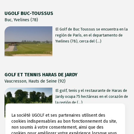
UGOLF BUC-TOUSSUS
Buc, Yvelines (78)
El Golf de Buc Toussus se encuentra en la
región de París, en el departamento de
Yvelines (78), cerca del (...)
GOLF ET TENNIS HARAS DE JARDY
Vaucresson, Hauts de Seine (92)
El golf, tenis y el restaurante de Haras de
Jardy ocupa 75 hectáreas en el corazón de
la región de (...)
La société UGOLF et ses partenaires utilisent des
cookies indispensables au bon fonctionnement du site,
non soumis à votre consentement, ainsi que des
cookies pour améliorer votre expérience lorsque vous