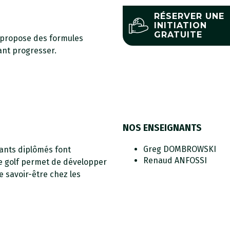
RÉSERVER UNE
INITIATION
GRATUITE
 propose des formules
ant progresser.
NOS ENSEIGNANTS
Greg DOMBROWSKI
nants diplômés font
Renaud ANFOSSI
Le golf permet de développer
le savoir-être chez les