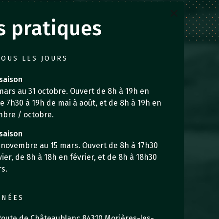
s pratiques
TOUS LES JOURS
saison
mars au 31 octobre. Ouvert de 8h à 19h en
 de 7h30 à 19h de mai à août, et de 8h à 19h en
bre / octobre.
saison
 novembre au 15 mars. Ouvert de 8h à 17h30
ier, de 8h à 18h en février, et de 8h à 18h30
s.
NNÉES
Route de Châteaublanc 84310 Morières-les-