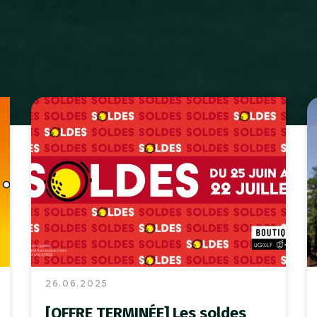
26.06.2025
[OFFRE TERMINÉE] Les soldes