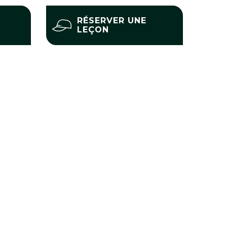
RÉSERVER UNE
LEÇON