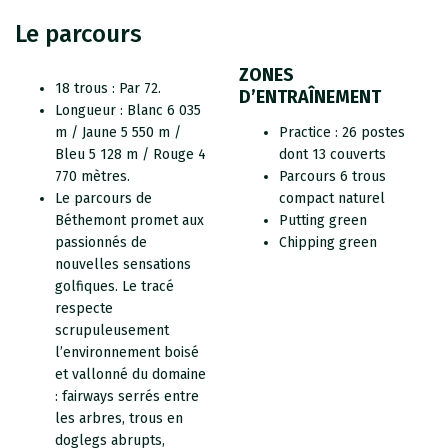
Le parcours
ZONES
18 trous : Par 72.
D’ENTRAÎNEMENT
Longueur : Blanc 6 035
m / Jaune 5 550 m /
Practice : 26 postes
Bleu 5 128 m / Rouge 4
dont 13 couverts
770 mètres.
Parcours 6 trous
Le parcours de
compact naturel
Béthemont promet aux
Putting green
passionnés de
Chipping green
nouvelles sensations
golfiques. Le tracé
respecte
scrupuleusement
l’environnement boisé
et vallonné du domaine
: fairways serrés entre
les arbres, trous en
doglegs abrupts,