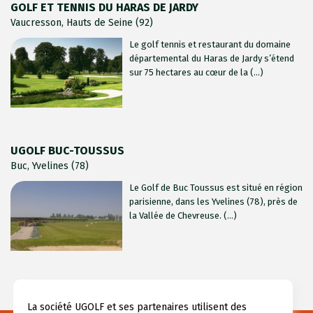
GOLF ET TENNIS DU HARAS DE JARDY
Vaucresson, Hauts de Seine (92)
Le golf tennis et restaurant du domaine
départemental du Haras de Jardy s’étend
sur 75 hectares au cœur de la (...)
UGOLF BUC-TOUSSUS
Buc, Yvelines (78)
Le Golf de Buc Toussus est situé en région
parisienne, dans les Yvelines (78), près de
la Vallée de Chevreuse. (...)
La société UGOLF et ses partenaires utilisent des