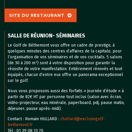
SITE DU RESTAURANT
SALLE DE RÉUNION- SÉMINAIRES
Le Golf de Béthemont vous offre un cadre de prestige, à
quelques minutes des centres d’affaires de la capitale, pour
l’organisation de vos séminaires et de vos cocktails. 5 salons
(de 30 à 200 m²) sont à votre disposition pour garantir la
réussite de votre manifestation. Entièrement rénovés et tout
équipés, chacun d’entre eux offre un panorama exceptionnel
sur le golf.
Nous vous proposons aussi des forfaits « journée d’étude » à
partir de 82€ HT par personne tout inclus (salon avec écran,
vidéo-projecteur, eau minérale, paperboard, pdj, pause matin,
déjeuner, pause après-midi).
Contact : Romain HULLARD :
rhullard@exclusivgolf-
bethemont.fr
Tél : 01 39 08 13 70