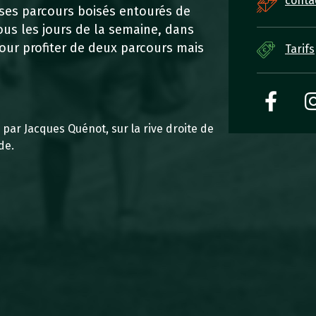
conta
 ses parcours boisés entourés de
ous les jours de la semaine, dans
ur profiter de deux parcours mais
Tarifs
par Jacques Quénot, sur la rive droite de
de.