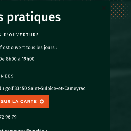
s pratiques
S D'OUVERTURE
f est ouvert tous les jours :
De 8h00 à 19h00
NNÉES
 du golf 33450 Saint-Sulpice-et-Cameyrac
 SUR LA CARTE
72 96 79