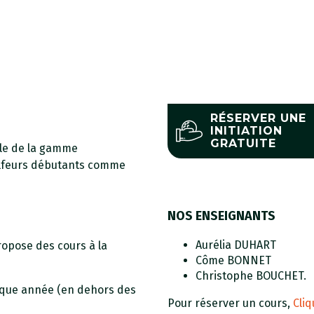
RÉSERVER UNE
INITIATION
GRATUITE
le de la gamme
olfeurs débutants comme
NOS ENSEIGNANTS
Aurélia DUHART
propose des cours à la
Côme BONNET
Christophe BOUCHET.
aque année (en dehors des
Pour réserver un cours,
Cliq