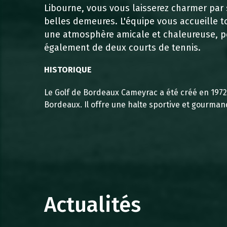
Libourne, vous vous laisserez charmer par
belles demeures. L'équipe vous accueille t
une atmosphère amicale et chaleureuse, po
également de deux courts de tennis.
HISTORIQUE
Le Golf de Bordeaux Cameyrac a été créé en 1972 
Bordeaux. Il offre une halte sportive et gourman
Actualités