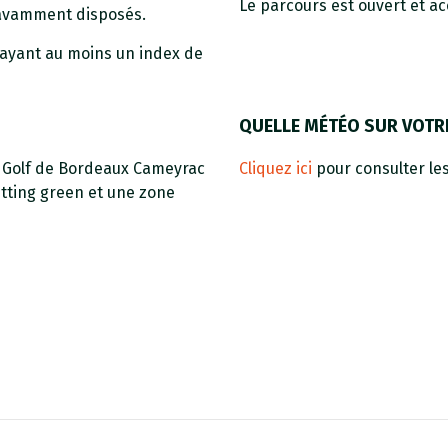
Le parcours est ouvert et ac
 savamment disposés.
 ayant au moins un index de
QUELLE MÉTÉO SUR VOTR
u Golf de Bordeaux Cameyrac
Cliquez ici
pour consulter les
utting green et une zone