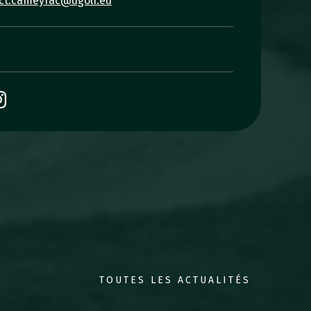
ct.cameyrac@ugolf.eu
TOUTES LES ACTUALITÉS