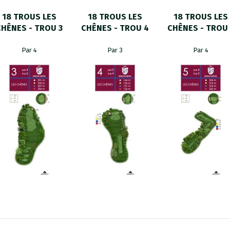
18 TROUS LES
18 TROUS LES
18 TROUS LES
CHÊNES - TROU 3
CHÊNES - TROU 4
CHÊNES - TROU 
Par 4
Par 3
Par 4