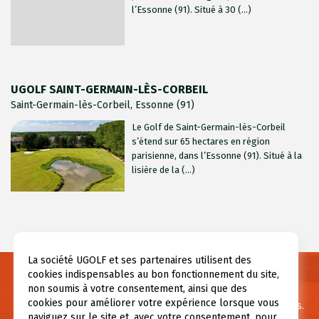
l’Essonne (91). Situé à 30 (...)
UGOLF SAINT-GERMAIN-LÈS-CORBEIL
Saint-Germain-lès-Corbeil, Essonne (91)
Le Golf de Saint-Germain-lès-Corbeil
s’étend sur 65 hectares en région
parisienne, dans l’Essonne (91). Situé à la
lisière de la (...)
La société UGOLF et ses partenaires utilisent des
cookies indispensables au bon fonctionnement du site,
Besoin d’informations ?
non soumis à votre consentement, ainsi que des
cookies pour améliorer votre expérience lorsque vous
Pour toute question ou demande d’information contactez-nous.
naviguez sur le site et, avec votre consentement, pour