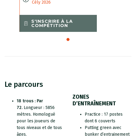
Cély 2026
S'INSCRIRE À LA
COMPÉTITION
Le parcours
ZONES
18 trous : Par
D’ENTRAÎNEMENT
72.
Longueur : 5856
mètres. Homologué
Practice : 17 postes
pour les joueurs de
dont 6 couverts
tous niveaux et de tous
Putting green avec
âges.
bunker d’entrainement