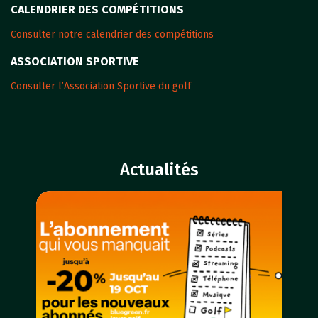
CALENDRIER DES COMPÉTITIONS
Consulter notre calendrier des compétitions
ASSOCIATION SPORTIVE
Consulter l’Association Sportive du golf
Actualités