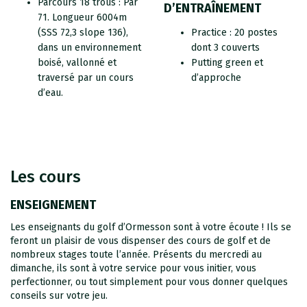
Parcours 18 trous : Par
D’ENTRAÎNEMENT
71. Longueur 6004m
(SSS 72,3 slope 136),
Practice : 20 postes
dans un environnement
dont 3 couverts
boisé, vallonné et
Putting green et
traversé par un cours
d’approche
d’eau.
Les cours
ENSEIGNEMENT
Les enseignants du golf d’Ormesson sont à votre écoute ! Ils se
feront un plaisir de vous dispenser des cours de golf et de
nombreux stages toute l’année. Présents du mercredi au
dimanche, ils sont à votre service pour vous initier, vous
perfectionner, ou tout simplement pour vous donner quelques
conseils sur votre jeu.