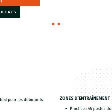
G)
ULTATS
ZONES D’ENTRAÎNEMENT
déal pour les débutants
Practice : 45 postes do