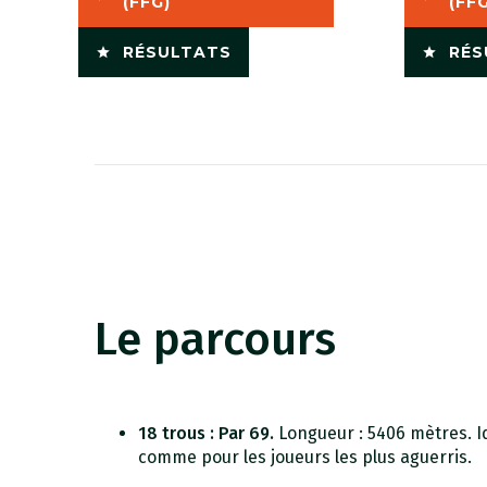
(FFG)
(FF
RÉSULTATS
RÉS
Le parcours
18 trous : Par 69.
Longueur : 5406 mètres. I
comme pour les joueurs les plus aguerris.