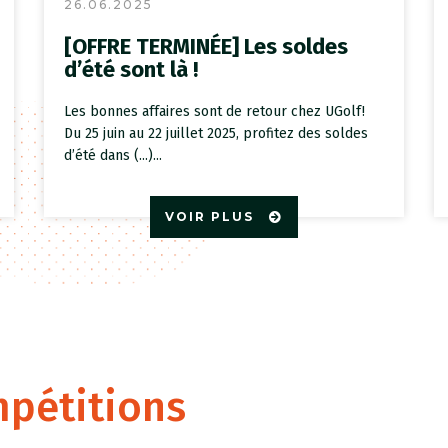
26.06.2025
[OFFRE TERMINÉE] Les soldes
d’été sont là !
Les bonnes affaires sont de retour chez UGolf!
Du 25 juin au 22 juillet 2025, profitez des soldes
d’été dans (...)...
VOIR PLUS
mpétitions