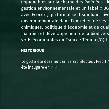
imprenables sur la chaîne des Pyrénées. 
gestion environnementale et un label « UG
avec Ecocert, qui formalisent son haut ni
environnementale dans l’entretien de ses p
chimiques, politique d’économie et de quali
maintien et développement de la biodivers
golfs écodurables en France : Téoula (31) Ha
HISTORIQUE
Le golf a été dessiné par les architectes : Fred
été inauguré en 1991.