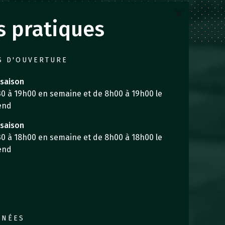
s pratiques
S D'OUVERTURE
saison
0 à 19h00 en semaine et de 8h00 à 19h00 le
end
saison
0 à 18h00 en semaine et de 8h00 à 18h00 le
end
NNÉES