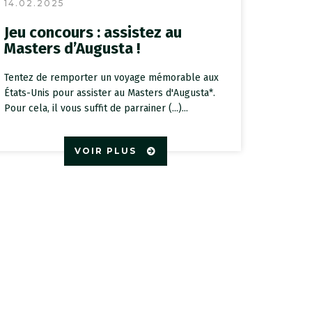
14.02.2025
Jeu concours : assistez au
Masters d’Augusta !
Tentez de remporter un voyage mémorable aux
États-Unis pour assister au Masters d'Augusta*.
Pour cela, il vous suffit de parrainer (...)...
VOIR PLUS