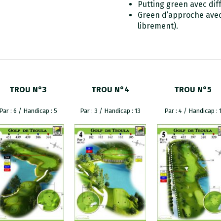
Putting green avec dif
Green d’approche avec
librement).
TROU N°3
TROU N°4
TROU N°5
Par : 6 / Handicap : 5
Par : 3 / Handicap : 13
Par : 4 / Handicap : 