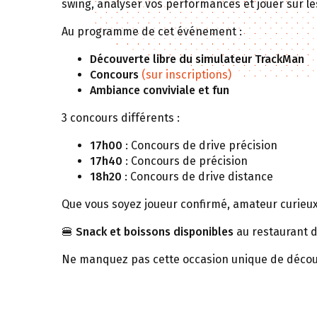
swing, analyser vos performances et jouer sur le
Au programme de cet événement :
Découverte libre du simulateur TrackMan
Concours
(sur inscriptions)
Ambiance conviviale et fun
3 concours différents :
17h00
: Concours de drive précision
17h40
: Concours de précision
18h20
: Concours de drive distance
Que vous soyez joueur confirmé, amateur curieux 
🍔
Snack et boissons disponibles
au restaurant du
Ne manquez pas cette occasion unique de découvr