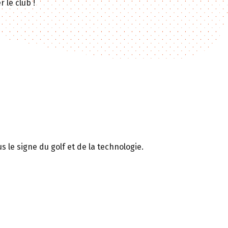
 le club !
 le signe du golf et de la technologie.