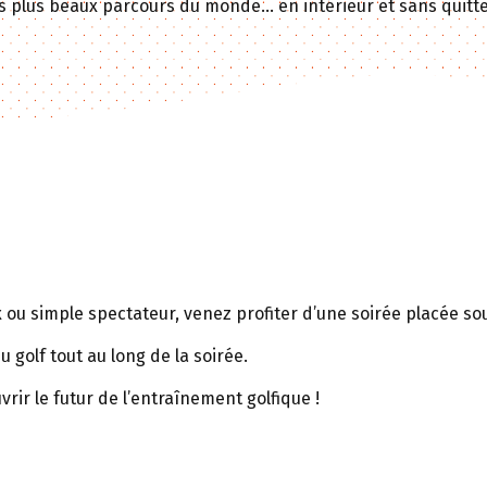
s plus beaux parcours du monde… en intérieur et sans quitter
ou simple spectateur, venez profiter d’une soirée placée sous
 golf tout au long de la soirée.
ir le futur de l’entraînement golfique !