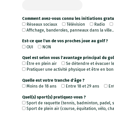
Comment avez-vous connu les initiations gratu
Réseaux sociaux
Télévision
Radio
Affichage, banderoles, panneaux dans la ville..
Est-ce que l'un de vos proches joue au golf ?
OUI
NON
Quel est selon vous l'avantage principal du gol
Être en plein air
Se détendre et évacuer le
Pratiquer une activité physique et être en bo
Quelle est votre tranche d'âge ?
Moins de 18 ans
Entre 18 et 29 ans
En
Quel(s) sport(s) pratiquez-vous ?
Sport de raquette (tennis, badminton, padel, s
Sport de plein air (course, équitation, vélo, cha