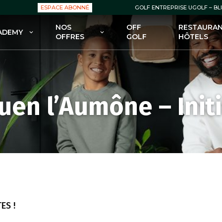
ESPACE ABONNÉ
GOLF ENTREPRISE UGOLF – B
NOS
OFF
RESTAURAN
ADEMY
OFFRES
GOLF
HÔTELS
OLF ACADEMY
NOS OFFRES : GREEN FEES
 FORMULES POUR DÉBUTER
NOS OFFRES : ABONNEMENTS
GOLF
NOS OFFRES : ENSEIGNEMENT
uen l’Aumône – Initi
 FORMULES POUR SE
FECTIONNER AU GOLF
NOS OFFRES : BOUTIQUES
 COURS POUR ENFANTS
NOS OFFRES – BONS PLANS /
PROMOS
 STAGES
ES !