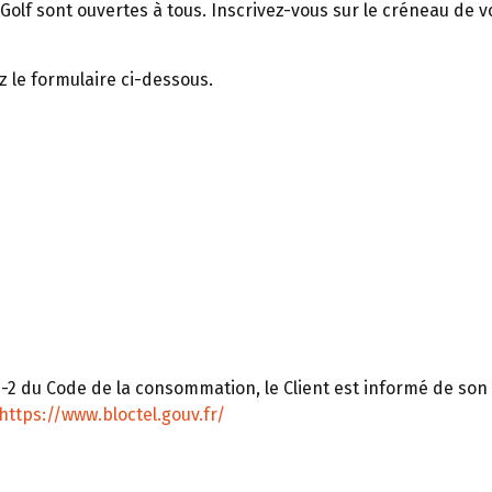
 UGolf sont ouvertes à tous. Inscrivez-vous sur le créneau de v
z le formulaire ci-dessous.
-2 du Code de la consommation, le Client est informé de son dr
https://www.bloctel.gouv.fr/