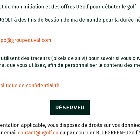
t de mon initiation et des offres UGolf pour débuter le golf
 UGOLF à des fins de Gestion de ma demande pour la durée n
dpo@groupeduval.com
ilisent des traceurs (pixels de suivi) pour savoir si vous ouv
inal que vous utilisez, afin de personnaliser le contenu des 
olitique de confidentialité
tation applicable, vous disposez de droits sur vos données 
ar email
contact@ugolf.eu
ou par courrier BLUEGREEN-UGolf S