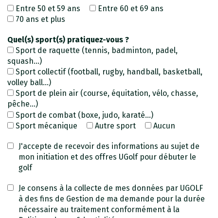
Entre 50 et 59 ans
Entre 60 et 69 ans
70 ans et plus
Quel(s) sport(s) pratiquez-vous ?
Sport de raquette (tennis, badminton, padel,
squash...)
Sport collectif (football, rugby, handball, basketball,
volley ball...)
Sport de plein air (course, équitation, vélo, chasse,
pêche...)
Sport de combat (boxe, judo, karaté...)
Sport mécanique
Autre sport
Aucun
J'accepte de recevoir des informations au sujet de
mon initiation et des offres UGolf pour débuter le
golf
Je consens à la collecte de mes données par UGOLF
à des fins de Gestion de ma demande pour la durée
nécessaire au traitement conformément à la