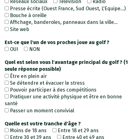
Réseaux sociaux
Télévision
Radio
Presse écrite (Ouest France, Sud Ouest, L'Equipe...)
Bouche à oreille
Affichage, banderoles, panneaux dans la ville...
Site web
Est-ce que l'un de vos proches joue au golf ?
OUI
NON
Quel est selon vous l'avantage principal du golf ? (1
seule réponse possible)
Être en plein air
Se détendre et évacuer le stress
Pouvoir participer à des compétitions
Pratiquer une activité physique et être en bonne
santé
Passer un moment convivial
Quelle est votre tranche d'âge ?
Moins de 18 ans
Entre 18 et 29 ans
Entre 30 et 39 ans
Entre 40 et 49 ans