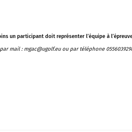
ns un participant doit représenter l’équipe à l’épreuve
f par mail : mgac@ugolf.eu ou par téléphone 0556039298