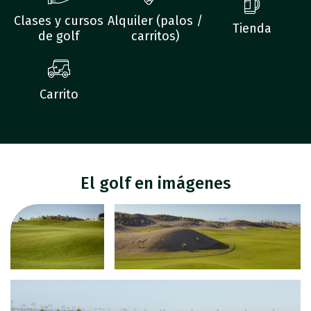
Clases y cursos
Alquiler (palos /
Tienda
de golf
carritos)
Carrito
El golf en imágenes