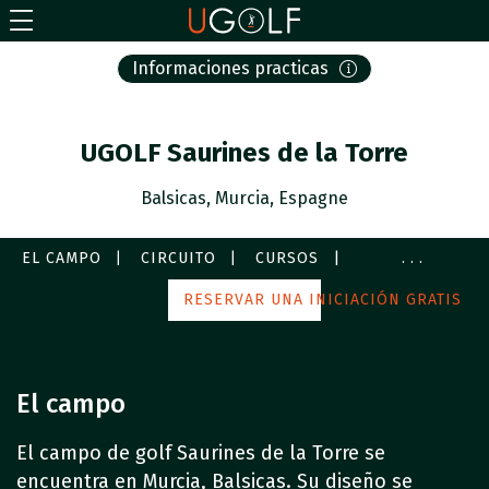
Informaciones practicas
UGOLF Saurines de la Torre
Balsicas, Murcia, Espagne
EL CAMPO
CIRCUITO
CURSOS
...
SERVICIOS
FOTOS
RESERVAR UNA INICIACIÓN GRATIS
A MI ALREDEDOR
El campo
El campo de golf Saurines de la Torre se
encuentra en Murcia, Balsicas. Su diseño se