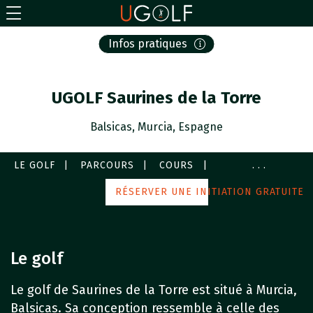
Infos pratiques
UGOLF Saurines de la Torre
Balsicas, Murcia, Espagne
LE GOLF
PARCOURS
COURS
...
SERVICES
IMAGES
RÉSERVER UNE INITIATION GRATUITE
AUTOUR DE MOI
Le golf
Le golf de Saurines de la Torre est situé à Murcia,
Balsicas. Sa conception ressemble à celle des