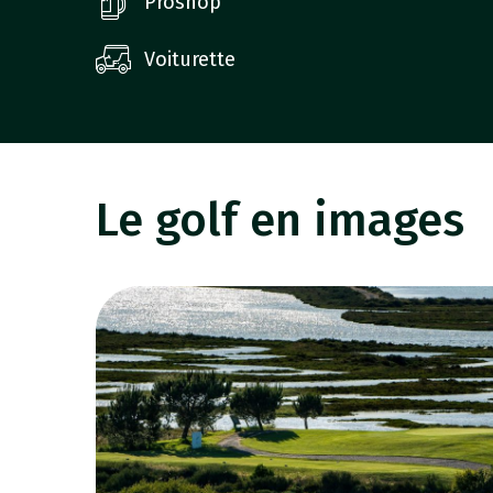
Proshop
Voiturette
Le golf en images