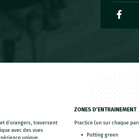
ZONES D’ENTRAINEMENT
et d’orangers, traversent
Practice (un sur chaque parc
tique avec des vues
Putting green
expérience unique.