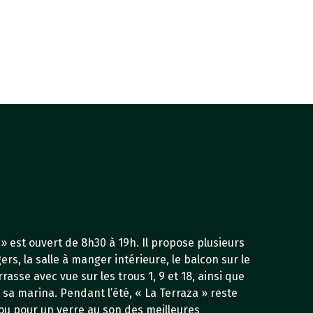
» est ouvert de 8h30 à 19h. Il propose plusieurs
ers, la salle à manger intérieure, le balcon sur le
rasse avec vue sur les trous 1, 9 et 18, ainsi que
 sa marina. Pendant l’été, « La Terraza » reste
 ou pour un verre au son des meilleures