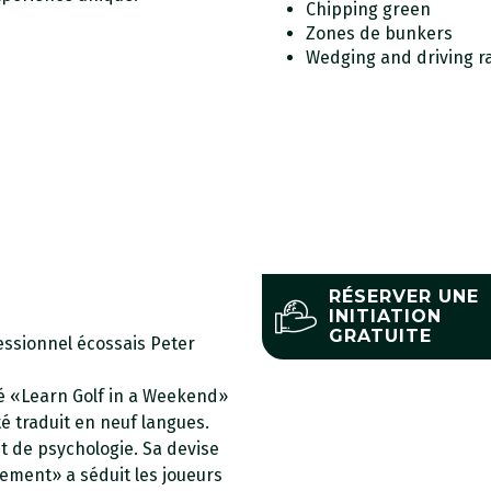
Chipping green
Zones de bunkers
Wedging and driving r
RÉSERVER UNE
INITIATION
GRATUITE
fessionnel écossais Peter
ulé «Learn Golf in a Weekend»
é traduit en neuf langues.
 de psychologie. Sa devise
lement» a séduit les joueurs