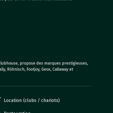
 clubhouse, propose des marques prestigieuses,
ily, Röhnisch, Footjoy, Geox, Callaway et
Location (clubs / chariots)