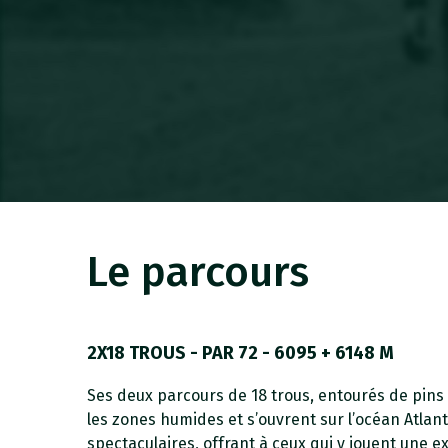
Le parcours
2X18 TROUS - PAR 72 - 6095 + 6148 M
Ses deux parcours de 18 trous, entourés de pins 
les zones humides et s’ouvrent sur l’océan Atlan
spectaculaires, offrant à ceux qui y jouent une 