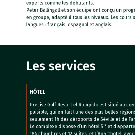
experts comme les débutants.
Peter Ballingall et son équipe ont conçu un pro
en groupe, adapté à tous les niveaux. Les cours 
langues : français, espagnol et anglais.
Les services
HÔTEL
Precise Golf Resort el Rompido est situé au cœ
paisible, qui en fait l’une des plus belles régio
seulement 1h des aéroports de Séville et de Far
Le complexe dispose d’un hôtel 5 * et d’apparte
184 chambres et 12 suites, et L’Aparthotel, av