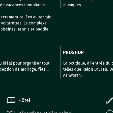
de vacances inoubliable
musiques.
irectement reliées au terrain
s voiturettes. Le complexe
piscines, tennis et paddle,
PROSHOP
u idéal pour organiser tout
La boutique, à l’entrée du
éception de mariage, fête…
telles que Ralph Lauren, Da
Ashworth.
Hôtel