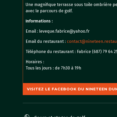
Une magnifique terrasse sous toile ombrière pe
avec le parcours de golf.
Informations :
Email : leveque.fabrice@yahoo.fr
Email du restaurant :
contact@nineteen.restau
Téléphone du restaurant : Fabrice (687) 79 64 2
Horaires :
Tous les jours : de 7h30 à 19h
VISITEZ LE FACEBOOK DU NINETEEN D