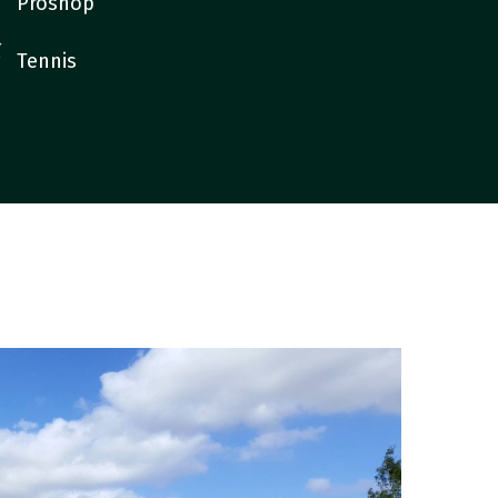
Proshop
Tennis