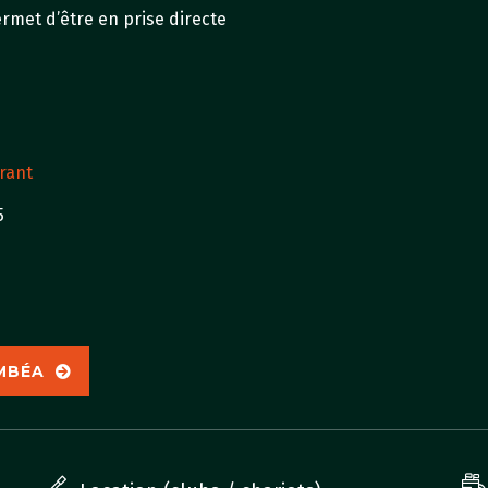
rmet d’être en prise directe
rant
5
UMBÉA