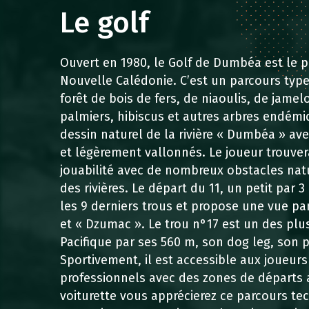
Le golf
Ouvert en 1980, le Golf de Dumbéa est le p
Nouvelle Calédonie. C’est un parcours type
forêt de bois de fers, de niaoulis, de jamel
palmiers, hibiscus et autres arbres endémiq
dessin naturel de la rivière « Dumbéa » ave
et légèrement vallonnés. Le joueur trouver
jouabilité avec de nombreux obstacles nat
des rivières. Le départ du 11, un petit par
les 9 derniers trous et propose une vue p
et « Dzumac ». Le trou n°17 est un des plus 
Pacifique par ses 560 m, son dog leg, son pet
Sportivement, il est accessible aux joueur
professionnels avec des zones de départs 
voiturette vous apprécierez ce parcours te