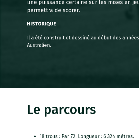
une puissance certaine sur les mises en je
permettra de scorer.
HISTORIQUE
Il a été construit et dessiné au début des année
Australien.
Le parcours
18 trous : Par 72. Longueur : 6 324 mètres.