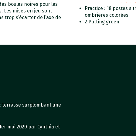
es boules noires pour les
Practice : 18 postes su
. Les mises en jeu sont
ombrières colorées.
 trop s’écarter de l’axe de
2 Putting green
c terrasse surplombant une
1er mai 2020 par Cynthia et