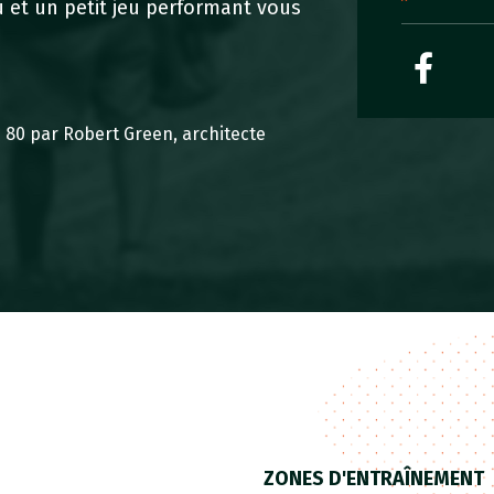
u et un petit jeu performant vous
s 80 par Robert Green, architecte
ZONES D'ENTRAÎNEMENT