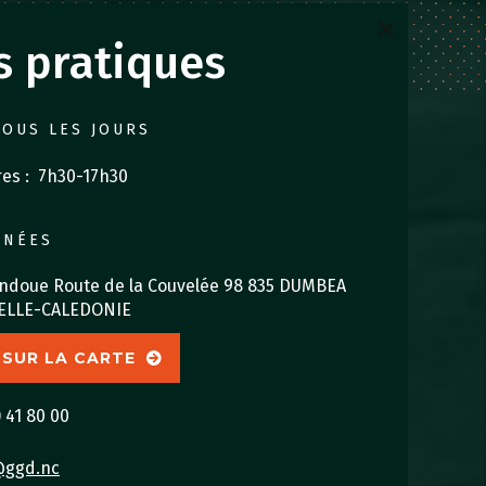
s pratiques
TOUS LES JOURS
res : 7h30-17h30
NNÉES
ndoue Route de la Couvelée 98 835 DUMBEA
ELLE-CALEDONIE
 SUR LA CARTE
 41 80 00
@ggd.nc