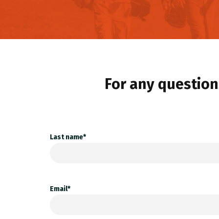
For any questions
Last name*
Email*