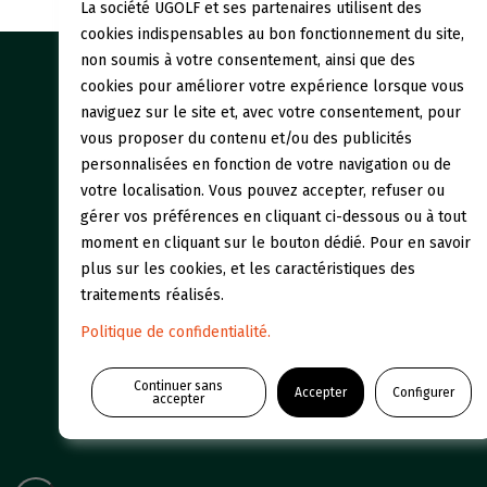
La société UGOLF et ses partenaires utilisent des
cookies indispensables au bon fonctionnement du site,
non soumis à votre consentement, ainsi que des
cookies pour améliorer votre expérience lorsque vous
Our gol
naviguez sur le site et, avec votre consentement, pour
vous proposer du contenu et/ou des publicités
Who we
personnalisées en fonction de votre navigation ou de
votre localisation. Vous pouvez accepter, refuser ou
gérer vos préférences en cliquant ci-dessous ou à tout
moment en cliquant sur le bouton dédié. Pour en savoir
plus sur les cookies, et les caractéristiques des
traitements réalisés.
Politique de confidentialité.
Continuer sans
Accepter
Configurer
accepter