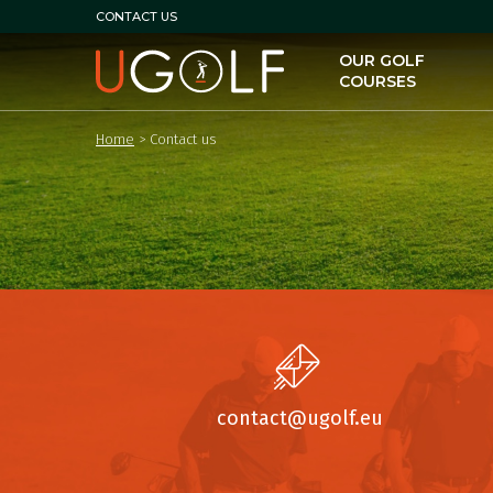
CONTACT US
OUR GOLF
COURSES
Home
>
Contact us
contact@ugolf.eu