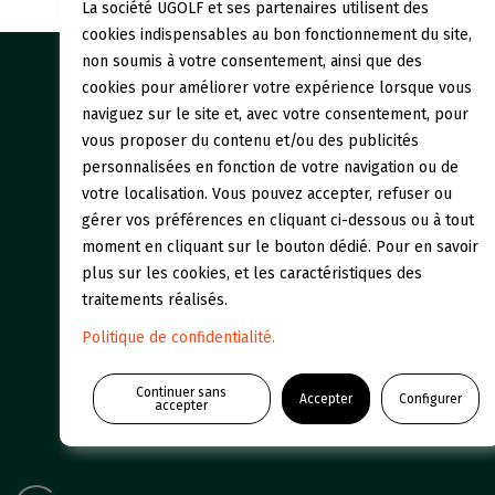
La société UGOLF et ses partenaires utilisent des
cookies indispensables au bon fonctionnement du site,
non soumis à votre consentement, ainsi que des
cookies pour améliorer votre expérience lorsque vous
Our gol
naviguez sur le site et, avec votre consentement, pour
vous proposer du contenu et/ou des publicités
Who we
personnalisées en fonction de votre navigation ou de
votre localisation. Vous pouvez accepter, refuser ou
gérer vos préférences en cliquant ci-dessous ou à tout
moment en cliquant sur le bouton dédié. Pour en savoir
plus sur les cookies, et les caractéristiques des
traitements réalisés.
Politique de confidentialité.
Continuer sans
Accepter
Configurer
accepter