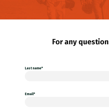
For any questions
Last name*
Email*