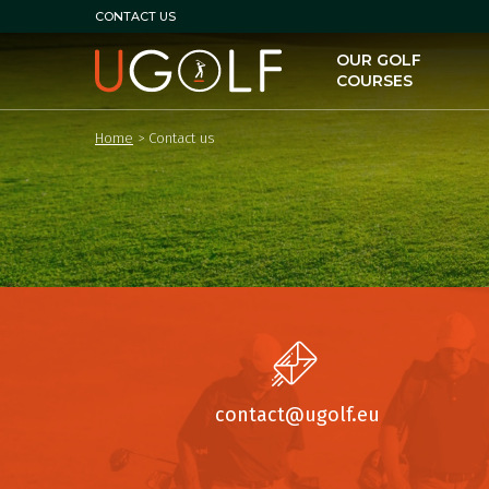
CONTACT US
OUR GOLF
COURSES
Home
>
Contact us
contact@ugolf.eu